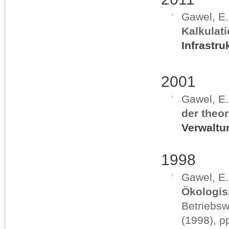
Gawel, E
Kalkulat
Infrastru
2001
Gawel, E
der theo
Verwaltu
1998
Gawel, E
Ökologi
Betriebsw
(1998), p