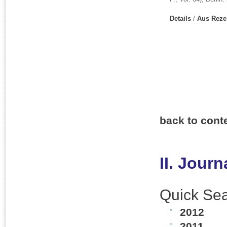
Details
/
Aus Reze
back to cont
II. Jour
Quick Sea
2012
2011