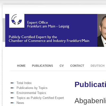
HOME
PUBLICATIONS
CV
CONTACT
DEUTSCH
Publicat
Total Index
Publications by Topics
Environmental Topics
Topics as Publicly Certified Expert
Abgabenli
News