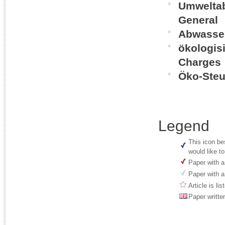
Umweltab
General
Abwasser
ökologisi
Charges
Öko-Steu
Legend
This icon be
would like to
Paper with a
Paper with a
Article is li
Paper writte