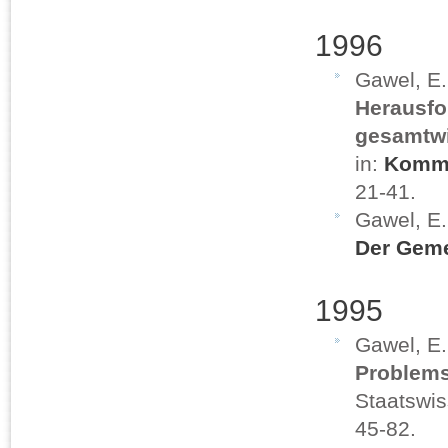
1996
Gawel, E
Herausfo
gesamtwi
in:
Kommun
21-41.
Gawel, E
Der Gem
1995
Gawel, E
Problems
Staatswis
45-82.