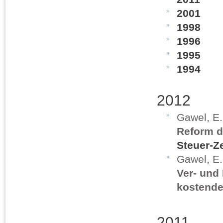
2001
1998
1996
1995
1994
2012
Gawel, E
Reform 
Steuer-Ze
Gawel, E
Ver- und
kostend
2011