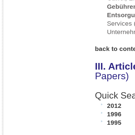
Gebühren
Entsorgu
Services (
Unternehm
back to cont
III. Arti
Papers)
Quick Sea
2012
1996
1995