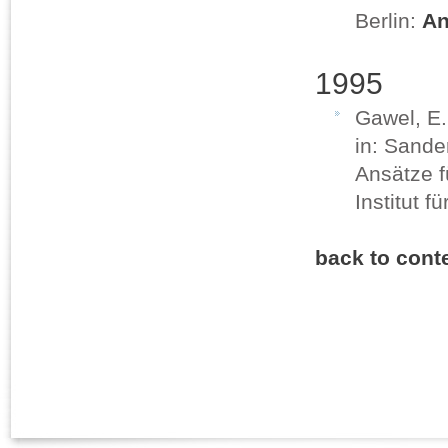
Berlin:
An
1995
Gawel, E
in: Sande
Ansätze f
Institut f
back to cont