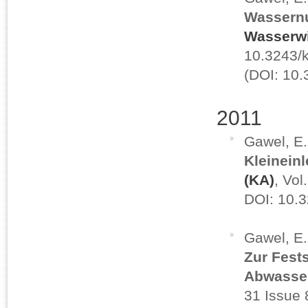
Wassern
Wasserwi
10.3243/k
(DOI: 10
2011
Gawel, E
Kleinein
(KA)
, Vol
DOI: 10.
Gawel, E.
Zur Fest
Abwasse
31 Issue 