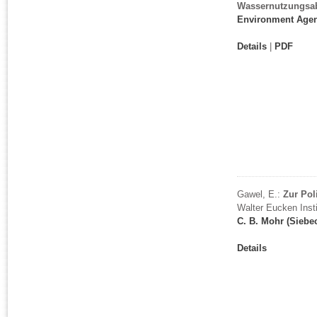
Wassernutzungsa
Environment Age
Details
|
PDF
Gawel, E.:
Zur Po
Walter Eucken Insti
C. B. Mohr (Siebe
Details