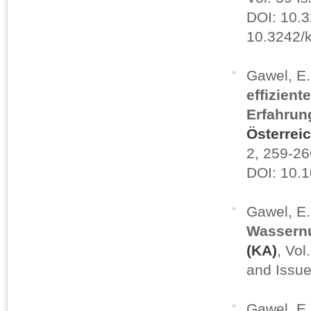
DOI: 10.3
10.3242/k
Gawel, E
effizient
Erfahrun
Österrei
2, 259-26
DOI: 10.
Gawel, E
Wassern
(KA)
, Vo
and Issue
Gawel, E