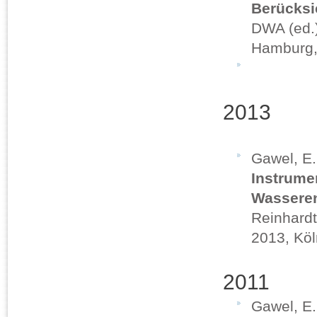
Berücksi
DWA (ed.)
Hamburg,
2013
Gawel, E.
Instrume
Wasseren
Reinhardt
2013, Kö
2011
Gawel, E