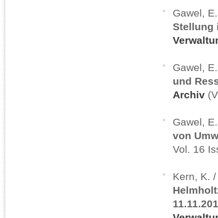
Gawel, E
Stellung
Verwaltu
Gawel, E
und Ress
Archiv
(V
Gawel, E
von Umwe
Vol. 16 I
Kern, K. 
Helmholt
11.11.201
Verwaltu