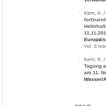
Kern, K. 
fortzuen
Helmholt
11.11.20
Europäis
Vol. 3 Iss
Kern, K. 
Tagung a
am 11. N
Wasser/