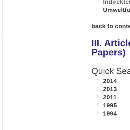
Indirekte
Umweltfo
back to cont
III. Arti
Papers)
Quick Sea
2014
2013
2011
1995
1994