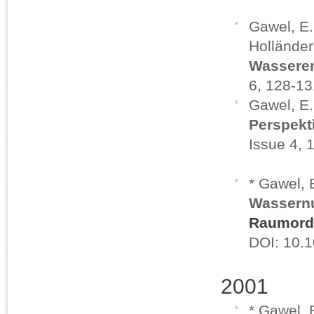
Gawel, E. 
Holländer
Wassere
6, 128-13
Gawel, E
Perspekt
Issue 4, 
* Gawel, 
Wassern
Raumord
DOI: 10.
2001
* Gawel, 