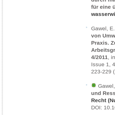
für eine
wasserwi
Gawel, E.
von Umwe
Praxis. Z
Arbeitsg
4/2011
, i
Issue 1, 
223-229 
Gawel,
und Ress
Recht (N
DOI: 10.