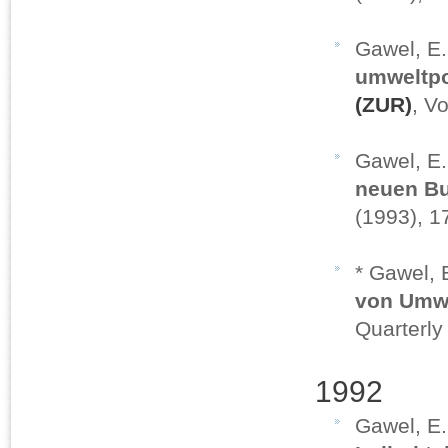
Gawel, E
umweltpo
(ZUR)
, V
Gawel, E
neuen B
(1993), 
* Gawel, 
von Umwe
Quarterly
1992
Gawel, E