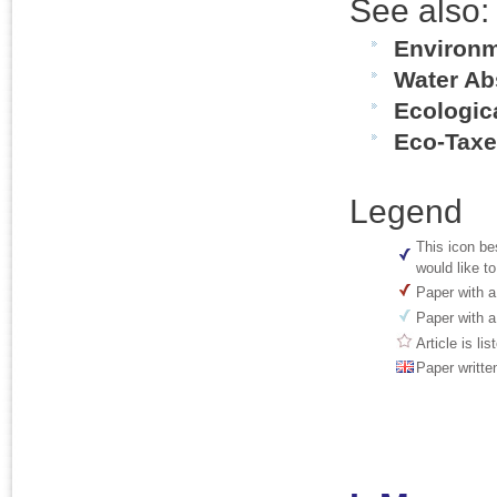
See also:
Environm
Water Ab
Ecologic
Eco-Tax
Legend
This icon be
would like to
Paper with a
Paper with a
Article is li
Paper writte