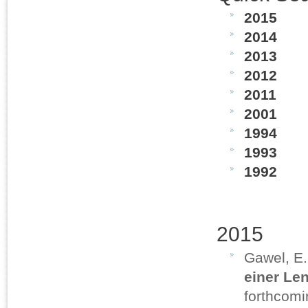
2015
2014
2013
2012
2011
2001
1994
1993
1992
2015
Gawel, E. 
einer Le
forthcomi