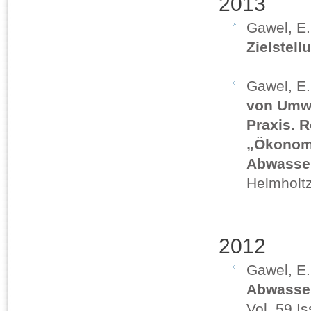
2013
Gawel, E
Zielstell
Gawel, E.
von Umwe
Praxis. 
„Ökonomi
Abwasser
Helmholt
2012
Gawel, E.
Abwasse
Vol. 59 I