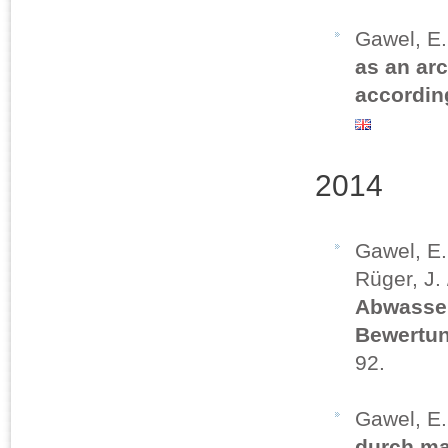
Gawel, E
as an arc
accordin
2014
Gawel, E. 
Rüger, J. 
Abwasser
Bewertu
92.
Gawel, E
durch ma