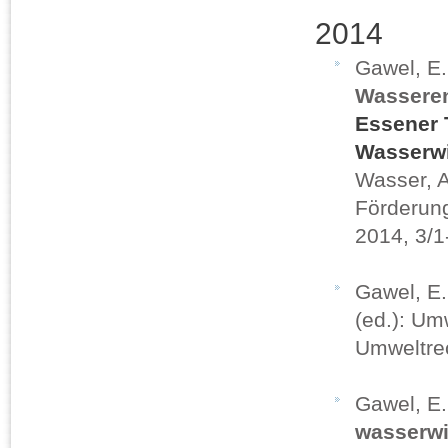
2014
Gawel, E.
Wassere
Essener 
Wasserwi
Wasser, A
Förderun
2014, 3/1
Gawel, E
(ed.): Um
Umweltrec
Gawel, E
wasserwi