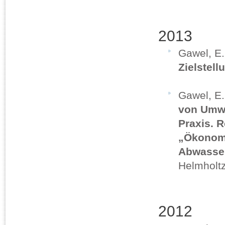
2013
Gawel, E
Zielstell
Gawel, E.
von Umwe
Praxis. 
„Ökonomi
Abwasser
Helmholt
2012