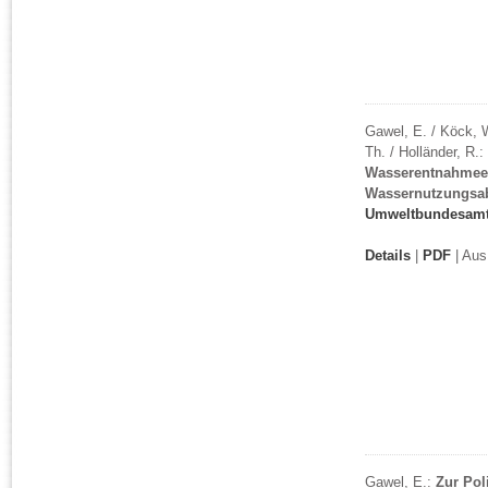
Gawel, E. / Köck, W
Th. / Holländer, R.:
Wasserentnahmeen
Wassernutzungsa
Umweltbundesam
Details
|
PDF
| Aus
Gawel, E.:
Zur Po