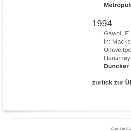
Metropol
1994
Gawel, E
in: Macks
Umweltpol
Hansmeyer
Duncker
zurück zur Ü
Copyright © 2