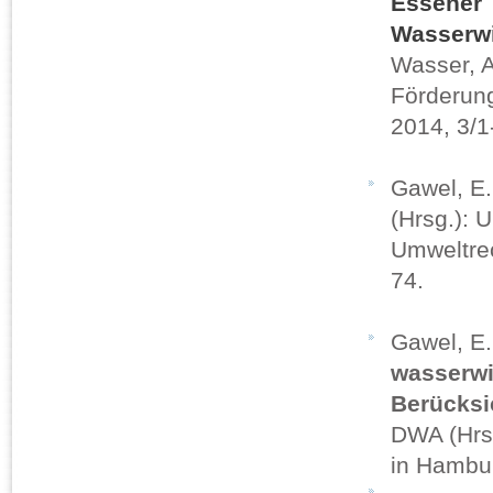
Essener 
Wasserwi
Wasser, A
Förderun
2014, 3/1
Gawel, E
(Hrsg.): 
Umweltrec
74.
Gawel, E
wasserwi
Berücksi
DWA (Hrsg
in Hambu