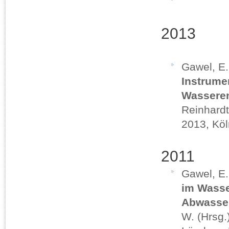
2013
Gawel, E.
Instrume
Wasseren
Reinhardt
2013, Köl
2011
Gawel, E
im Wasse
Abwasse
W. (Hrsg.