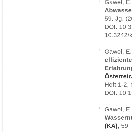
Gawel, E.
Abwasse
59. Jg. (
DOI: 10.3
10.3242/k
Gawel, E
effizient
Erfahrun
Österrei
Heft 1-2,
DOI: 10.
Gawel, E
Wassern
(KA)
, 59.