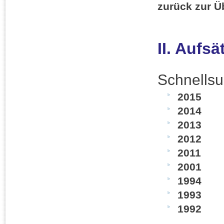
zurück zur Ü
II. Aufsä
Schnellsu
2015
2014
2013
2012
2011
2001
1994
1993
1992