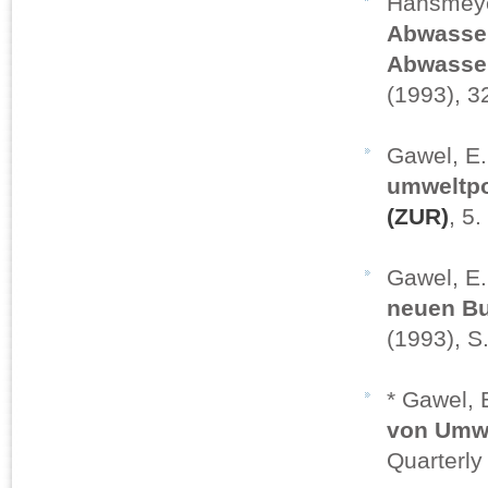
Hansmeyer
Abwasser
Abwasse
(1993), 3
Gawel, E
umweltpo
(ZUR)
, 5
Gawel, E
neuen B
(1993), S
* Gawel, 
von Umwe
Quarterly