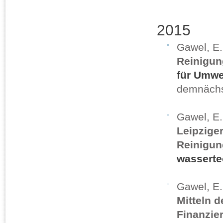
2015
Gawel, E.
Reinigun
für Umwe
demnächs
Gawel, E
Leipzige
Reinigun
wasserte
Gawel, E
Mitteln 
Finanzie