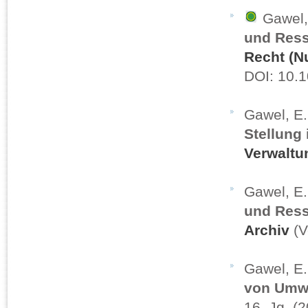
Gawel,
und Ress
Recht (N
DOI: 10.
Gawel, E
Stellung
Verwaltu
Gawel, E
und Ress
Archiv
(V
Gawel, E
von Umwe
16. Jg. (2