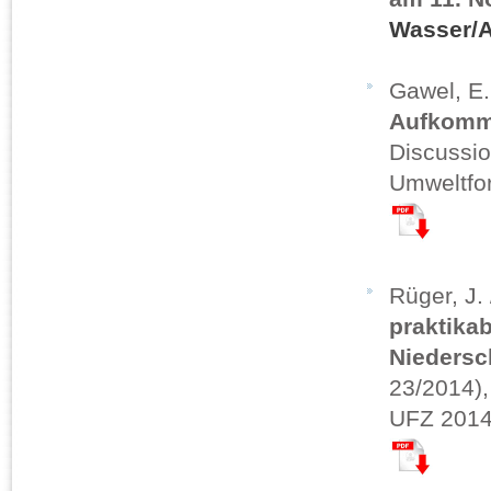
Wasser/
Gawel, E.
Aufkomm
Discussio
Umweltfo
Rüger, J. 
praktika
Nieders
23/2014),
UFZ 2014