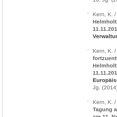
Kern, K. 
Helmholt
11.11.201
Verwaltu
Kern, K. 
fortzuen
Helmholt
11.11.20
Europäis
Jg. (2014)
Kern, K. 
Tagung a
am 11. N