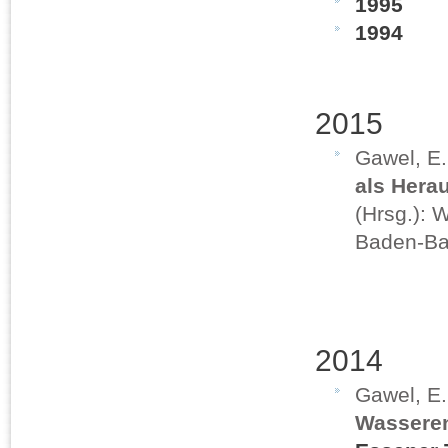
1995
1994
2015
Gawel, E
als Hera
(Hrsg.): 
Baden-B
2014
Gawel, E.
Wassere