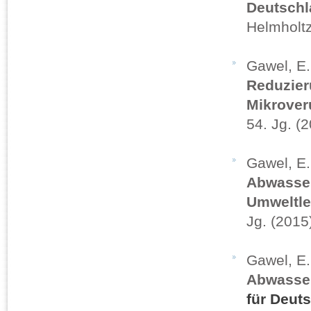
Deutsch
Helmholtz
Gawel, E.
Reduzier
Mikrover
54. Jg. (
Gawel, E.
Abwasser
Umweltl
Jg. (2015
Gawel, E. 
Abwasser
für Deut