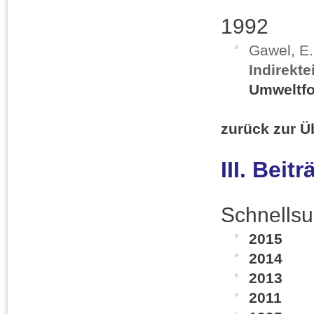
1992
Gawel, E
Indirekte
Umweltfo
zurück zur Ü
III. Beit
Schnellsu
2015
2014
2013
2011