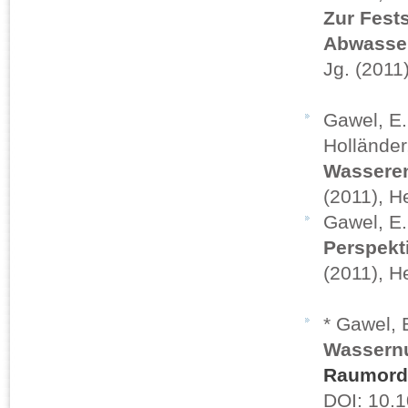
Zur Fest
Abwasse
Jg. (2011)
Gawel, E. 
Holländer
Wassere
(2011), H
Gawel, E
Perspekt
(2011), H
* Gawel, 
Wassern
Raumord
DOI: 10.