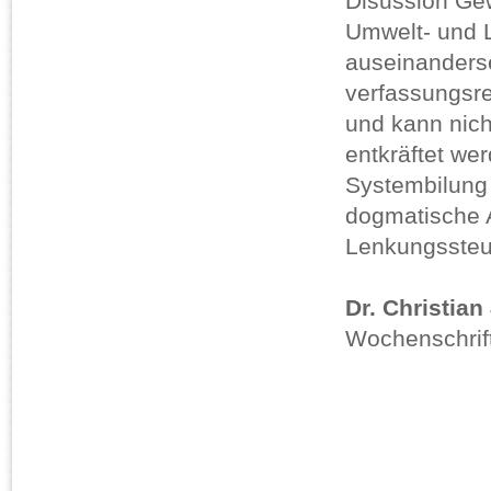
Disussion Gew
Umwelt- und L
auseinanderse
verfassungsre
und kann nich
entkräftet we
Systembilung g
dogmatische 
Lenkungssteu
Dr. Christian
Wochenschrift