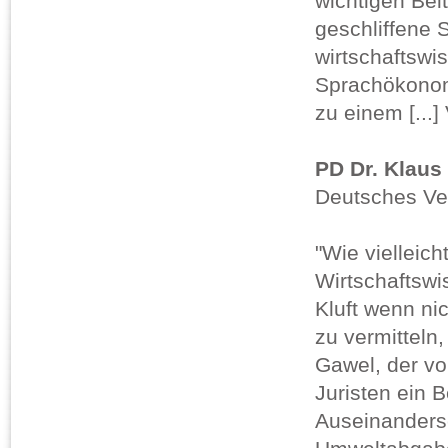
wichtigen Beit
geschliffene 
wirtschaftswi
Sprachökonomi
zu einem [...]
PD Dr. Klau
Deutsches Ver
"Wie vielleic
Wirtschaftswi
Kluft wenn ni
zu vermitteln
Gawel, der vo
Juristen ein B
Auseinanders