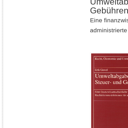
Umweltab
Gebühren
Eine finanzwis
administriert