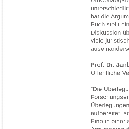
Umweltabgabe
unterschiedli
hat die Argum
Buch stellt e
Diskussion ü
viele juristis
auseinanders
Prof. Dr. Ja
Öffentliche V
"Die Überlegu
Forschungserg
Überlegungen 
aufbereitet, s
Eine in einer