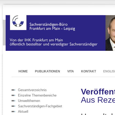
HOME
PUBLIKATIONEN
VITA
KONTAKT
ENGLIS
Veröffen
Gesamtverzeichnis
Einzelne Themenbereiche
Aus Rez
Umweltthemen
Sachverständigen-Fachgebiet
Aktuell