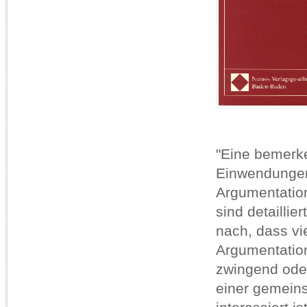
"Eine bemerke
Einwendungen 
Argumentation
sind detaillie
nach, dass vi
Argumentation
zwingend oder
einer gemeins